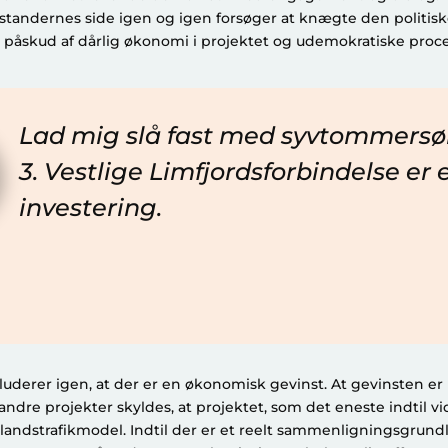
standernes side igen og igen forsøger at knægte den politisk
 påskud af dårlig økonomi i projektet og udemokratiske proce
Lad mig slå fast med syvtommersø
3. Vestlige Limfjordsforbindelse er
investering.
luderer igen, at der er en økonomisk gevinst. At gevinsten e
re projekter skyldes, at projektet, som det eneste indtil vid
 landstrafikmodel. Indtil der er et reelt sammenligningsgrun