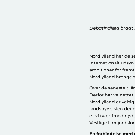
Debatindlæg bragt i
Nordjylland har de s
internationalt udsyn 
ambitioner for fremt
Nordjylland hænge s
Over de seneste ti å
Derfor har vejnettet
Nordjylland er vels
landsbyer. Men det e
er vi tværtimod nødt 
Vestlige Limfjordsf
En forbindelse med