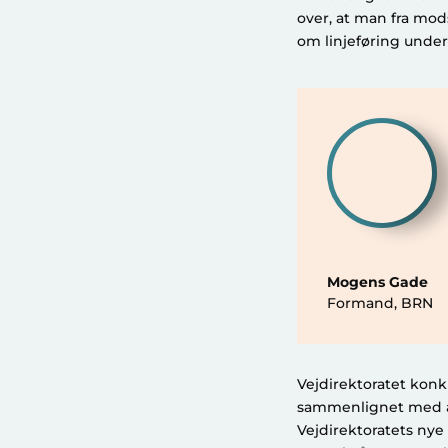
over, at man fra mod
om linjeføring under
Mogens Gade
Formand
,
BRN
Vejdirektoratet konk
sammenlignet med and
Vejdirektoratets nye