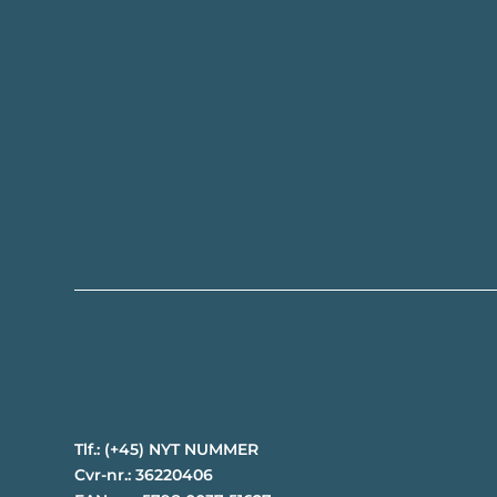
Tlf.: (+45) NYT NUMMER
Cvr-nr.: 36220406