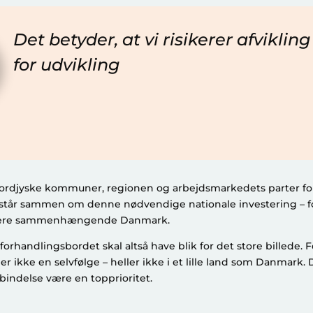
Det betyder, at vi risikerer afvikling
for udvikling
 nordjyske kommuner, regionen og arbejdsmarkedets parter fort
tår sammen om denne nødvendige nationale investering – fo
 mere sammenhængende Danmark.
orhandlingsbordet skal altså have blik for det store billede. F
ikke en selvfølge – heller ikke i et lille land som Danmark. D
rbindelse være en topprioritet.