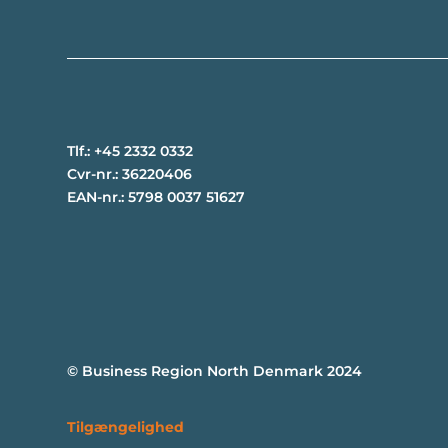
Tlf.: +45 2332 0332
Cvr-nr.: 36220406
EAN-nr.: 5798 0037 51627
©
Business Region North Denmark 2024
Tilgængelighed